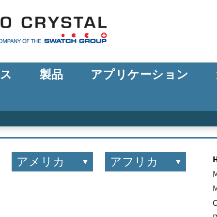
ース
製品
アプリケーション
アメリカ
アフリカ
M