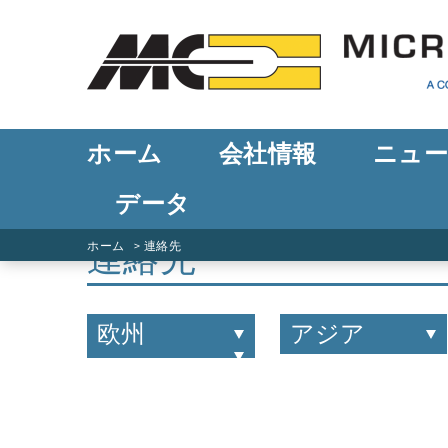
ホーム
会社情報
ニュ
データ
連絡先
ホーム
連絡先
欧州
アジア