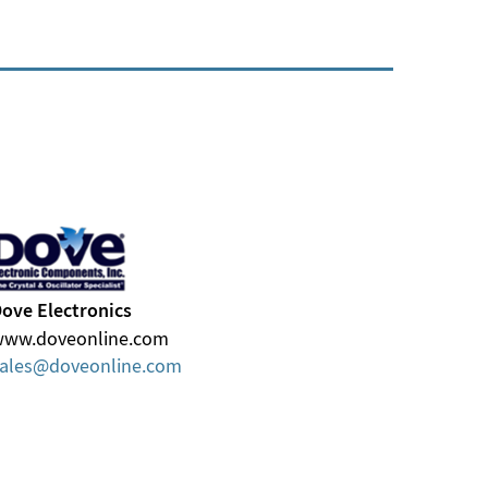
ove Electronics
www.doveonline.com
ales
doveonline
com