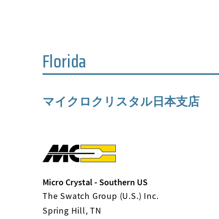
Florida
マイクロクリスタル日本支店
Micro Crystal - Southern US
The Swatch Group (U.S.) Inc.
Spring Hill, TN