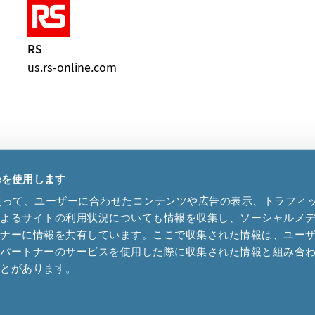
RS
us.rs-online.com
ieを使用します
eを使って、ユーザーに合わせたコンテンツや広告の表示、トラフィ
Cookies
|
Terms of use
によるサイトの利用状況についても情報を収集し、ソーシャルメ
トナーに情報を共有しています。ここで収集された情報は、ユー
各パートナーのサービスを使用した際に収集された情報と組み合
41 32 655 82 82
ことがあります。
microcrystal
com
upport
microcrystal
com