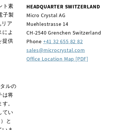
ント素
HEADQUARTER SWITZERLAND
電子製
Micro Crystal AG
,リア
Muehlestrasse 14
スによ
CH-2540 Grenchen Switzerland
を提供
Phone
+41 32 655 82 82
sales
microcrystal
com
Office Location Map [PDF]
スタルの
チは将
ます。
してい
質）と
していま