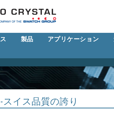
ース
製品
アプリケーション
 -スイス品質の誇り