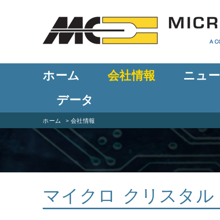
ホーム
会社情報
ニュ
データ
ホーム
会社情報
マイクロ クリスタル