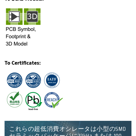
To Certificates:
これらの超低消費オシレータは小型のSMD
セラミックパッケージに32kHz または 100