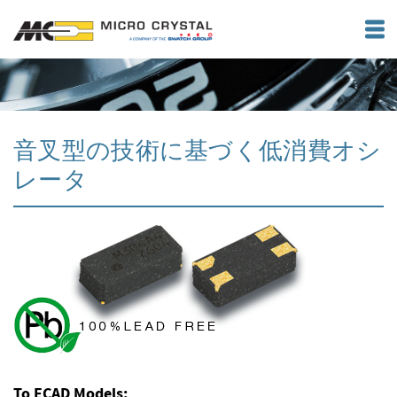
音叉型の技術に基づく低消費オシ
レータ
To ECAD Models: