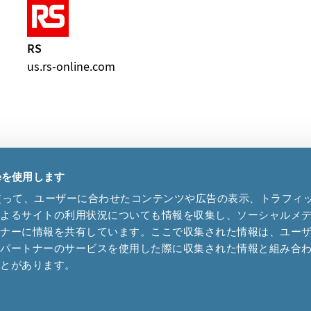
RS
us.rs-online.com
ieを使用します
eを使って、ユーザーに合わせたコンテンツや広告の表示、トラフィ
Cookies
|
Terms of use
によるサイトの利用状況についても情報を収集し、ソーシャルメ
トナーに情報を共有しています。ここで収集された情報は、ユー
各パートナーのサービスを使用した際に収集された情報と組み合
41 32 655 82 82
ことがあります。
microcrystal
com
upport
microcrystal
com