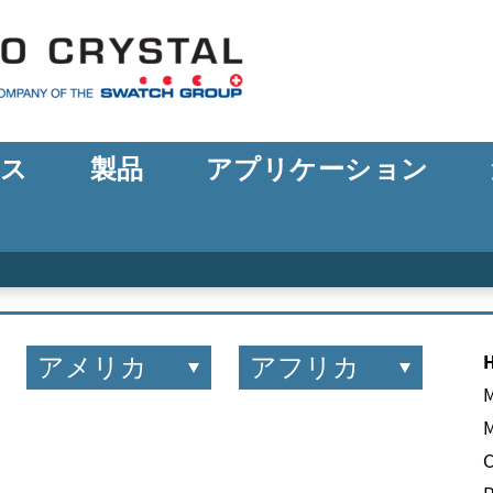
ース
製品
アプリケーション
アメリカ
アフリカ
M