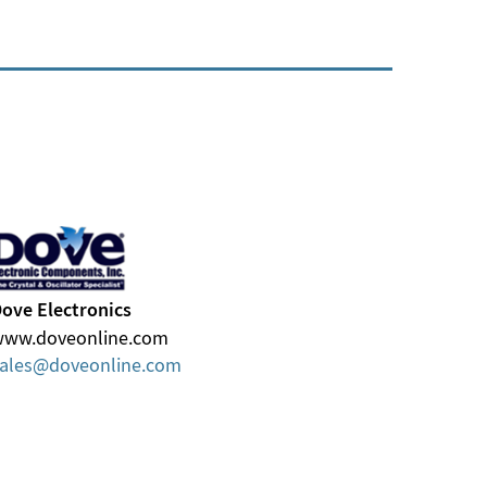
ove Electronics
www.doveonline.com
ales
doveonline
com