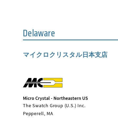
Delaware
マイクロクリスタル日本支店
Micro Crystal - Northeastern US
The Swatch Group (U.S.) Inc.
Pepperell, MA