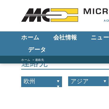
ホーム
会社情報
ニュ
データ
連絡先
ホーム
連絡先
欧州
アジア