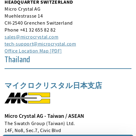
HEADQUARTER SWITZERLAND
Micro Crystal AG
Muehlestrasse 14
CH-2540 Grenchen Switzerland
Phone +41 32 655 82 82
sales
microcrystal
com
tech-support
microcrystal
com
Office Location Map [PDF]
Thailand
マイクロクリスタル日本支店
Micro Crystal AG - Taiwan / ASEAN
The Swatch Group (Taiwan) Ltd.
14F, No8, Sec.7, Civic Blvd