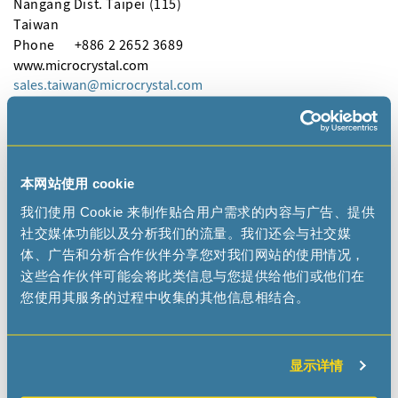
Nangang Dist. Taipei (115)
Taiwan
Phone
+886 2 2652 3689
www.microcrystal.com
sales.taiwan
microcrystal
com
DISTRIBUTORS
本网站使用 cookie
我们使用 Cookie 来制作贴合用户需求的内容与广告、提供
社交媒体功能以及分析我们的流量。我们还会与社交媒
Arrow
体、广告和分析合作伙伴分享您对我们网站的使用情况，
这些合作伙伴可能会将此类信息与您提供给他们或他们在
www.arrow.com
GC.APAC.SAKJ.Lead
您使用其服务的过程中收集的其他信息相结合。
arrow
com
显示详情
ONLINE DISTRIBUTORS