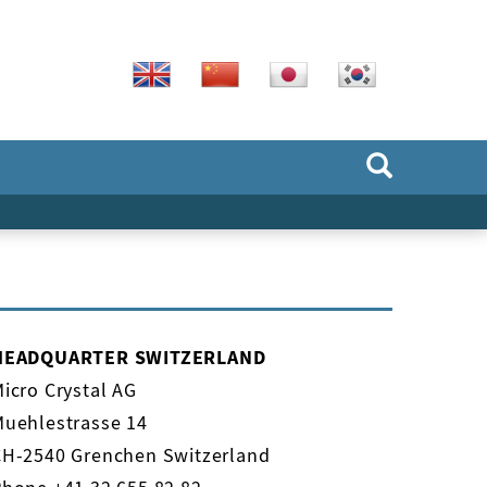
HEADQUARTER SWITZERLAND
icro Crystal AG
Muehlestrasse 14
CH-2540 Grenchen Switzerland