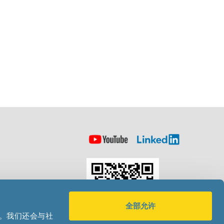
全部允许
量。我们还会与社