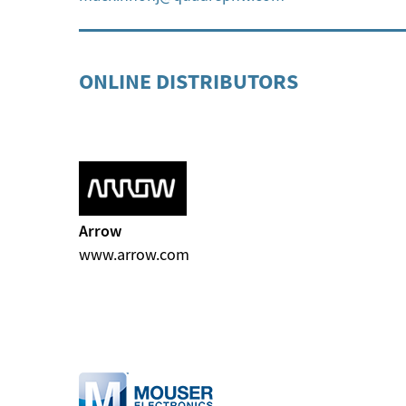
ONLINE DISTRIBUTORS
Arrow
www.arrow.com