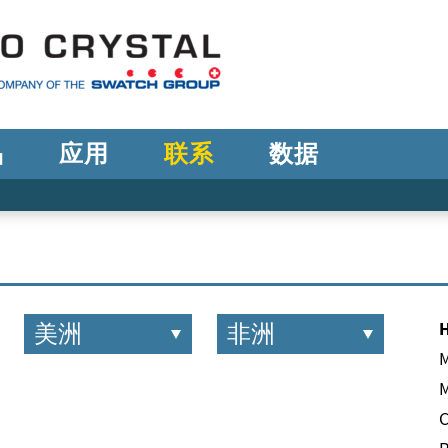
品
应用
联系
数据
美洲
非洲
M