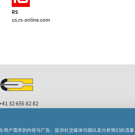
RS
us.rs-online.com
41 32 655 82 82
microcrystal
com
upport
microcrystal
com
制作贴合用户需求的内容与广告、提供社交媒体功能以及分析我们的流