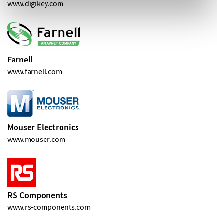
www.digikey.com
Farnell
www.farnell.com
Mouser Electronics
www.mouser.com
RS Components
www.rs-components.com