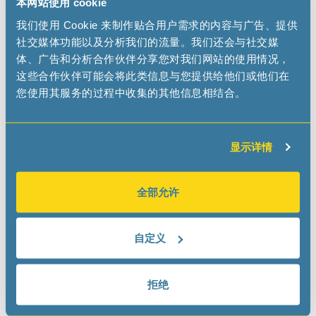
本网站使用 cookie
我们使用 Cookie 来制作贴合用户需求的内容与广告、提供
INELTEK GmbH
社交媒体功能以及分析我们的流量。我们还会与社交媒
www.ineltek.com
体、广告和分析合作伙伴分享您对我们网站的使用情况，
info
ineltek
com
这些合作伙伴可能会将此类信息与您提供给他们或他们在
您使用其服务的过程中收集的其他信息相结合。
ONLINE DISTRIBUTORS
显示详情
全部允许
Arrow
www.arrow.com
自定义
拒绝
Digi-Key Electronics