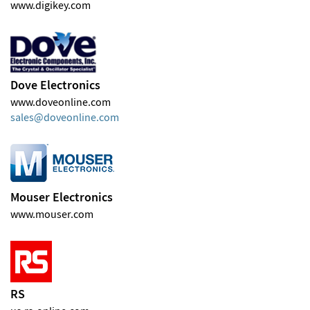
www.digikey.com
Dove Electronics
www.doveonline.com
sales
doveonline
com
Mouser Electronics
www.mouser.com
RS