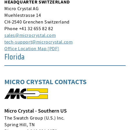
HEADQUARTER SWITZERLAND
Micro Crystal AG
Muehlestrasse 14
CH-2540 Grenchen Switzerland
Phone +41 32 655 82 82
sales
microcrystal
com
tech-support
microcrystal
com
Office Location Map [PDF]
Florida
MICRO CRYSTAL CONTACTS
Micro Crystal - Southern US
The Swatch Group (U.S.) Inc.
Spring Hill, TN