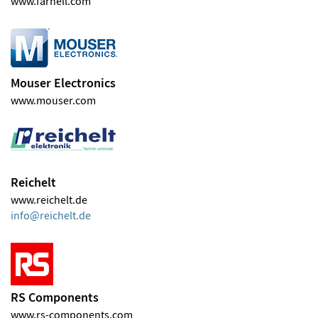
www.farnell.com
Mouser Electronics
www.mouser.com
Reichelt
www.reichelt.de
info
reichelt
de
RS Components
www.rs-components.com