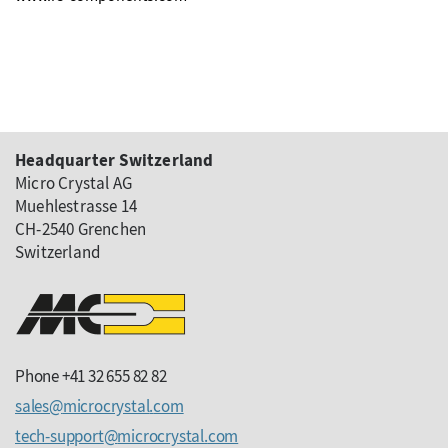
Headquarter Switzerland
Micro Crystal AG
Muehlestrasse 14
CH-2540 Grenchen
Switzerland
Phone +41 32 655 82 82
sales
microcrystal
com
tech-support
microcrystal
com