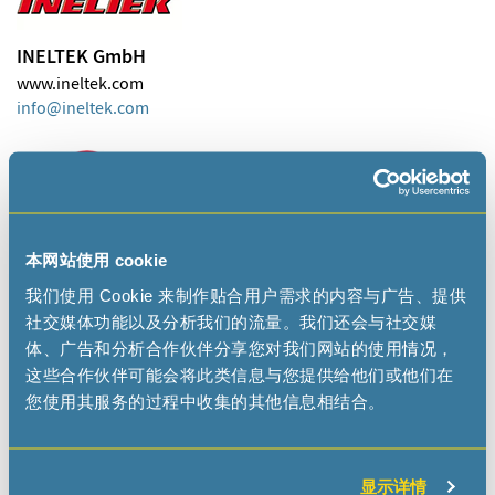
INELTEK GmbH
www.ineltek.com
info
ineltek
com
Spezial Electronic
本网站使用 cookie
www.spezial.com
我们使用 Cookie 来制作贴合用户需求的内容与广告、提供
社交媒体功能以及分析我们的流量。我们还会与社交媒
体、广告和分析合作伙伴分享您对我们网站的使用情况，
这些合作伙伴可能会将此类信息与您提供给他们或他们在
WDI AG
您使用其服务的过程中收集的其他信息相结合。
www.wdi.ag
sales
wdi
ag
显示详情