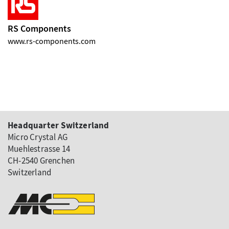
RS Components
www.rs-components.com
Headquarter Switzerland
Micro Crystal AG
Muehlestrasse 14
CH-2540 Grenchen
Switzerland