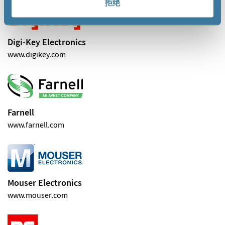
拒绝
Digi-Key Electronics
www.digikey.com
Farnell
www.farnell.com
Mouser Electronics
www.mouser.com