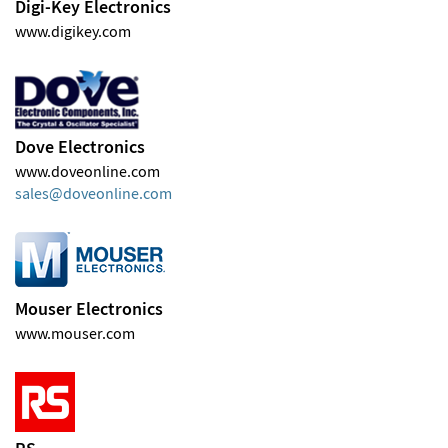
Digi-Key Electronics
www.digikey.com
Dove Electronics
www.doveonline.com
sales
doveonline
com
Mouser Electronics
www.mouser.com