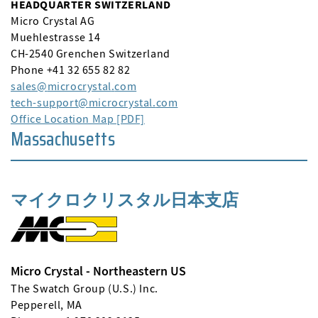
HEADQUARTER SWITZERLAND
Micro Crystal AG
Muehlestrasse 14
CH-2540 Grenchen Switzerland
Phone +41 32 655 82 82
sales
microcrystal
com
tech-support
microcrystal
com
Office Location Map [PDF]
Massachusetts
マイクロクリスタル日本支店
Micro Crystal - Northeastern US
The Swatch Group (U.S.) Inc.
Pepperell, MA