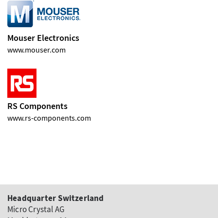
Mouser Electronics
www.mouser.com
RS Components
www.rs-components.com
Headquarter Switzerland
Micro Crystal AG