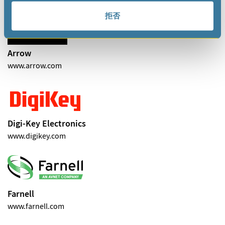
ONLINE DISTRIBUTORS
拒否
Arrow
www.arrow.com
Digi-Key Electronics
www.digikey.com
Farnell
www.farnell.com