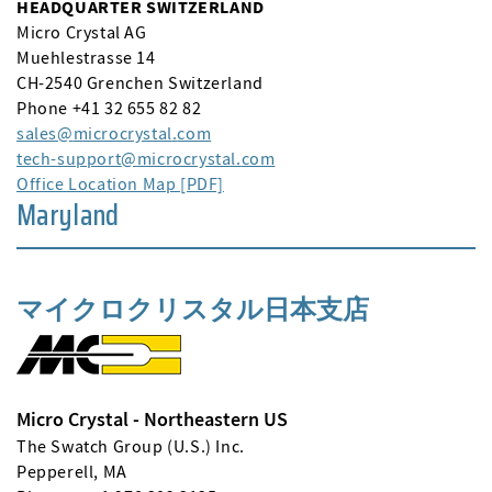
HEADQUARTER SWITZERLAND
Micro Crystal AG
Muehlestrasse 14
CH-2540 Grenchen Switzerland
Phone +41 32 655 82 82
sales
microcrystal
com
tech-support
microcrystal
com
Office Location Map [PDF]
Maryland
マイクロクリスタル日本支店
Micro Crystal - Northeastern US
The Swatch Group (U.S.) Inc.
Pepperell, MA