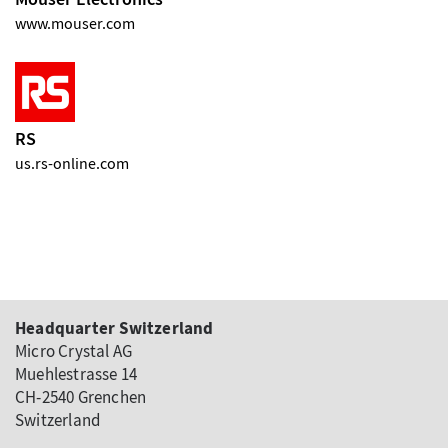
www.mouser.com
RS
us.rs-online.com
Headquarter Switzerland
Micro Crystal AG
Muehlestrasse 14
CH-2540 Grenchen
Switzerland