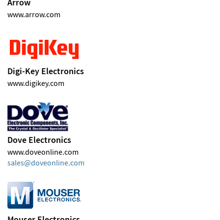
Arrow
www.arrow.com
Digi-Key Electronics
www.digikey.com
Dove Electronics
www.doveonline.com
sales
doveonline
com
Mouser Electronics