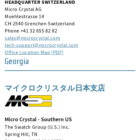
HEADQUARTER SWITZERLAND
Micro Crystal AG
Muehlestrasse 14
CH-2540 Grenchen Switzerland
Phone +41 32 655 82 82
sales
microcrystal
com
tech-support
microcrystal
com
Office Location Map [PDF]
Georgia
マイクロクリスタル日本支店
Micro Crystal - Southern US
The Swatch Group (U.S.) Inc.
Spring Hill, TN