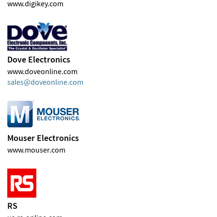
www.digikey.com
Dove Electronics
www.doveonline.com
sales
doveonline
com
Mouser Electronics
www.mouser.com
RS