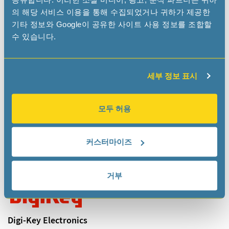
의 해당 서비스 이용을 통해 수집되었거나 귀하가 제공한
기타 정보와 Google이 공유한 사이트 사용 정보를 조합할
INELTEK GmbH
수 있습니다.
www.ineltek.com
info
ineltek
com
세부 정보 표시
ONLINE DISTRIBUTORS
모두 허용
커스터마이즈
Arrow
www.arrow.com
거부
Digi-Key Electronics