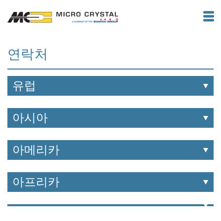
연락처
유럽
아시아
아메리카
아프리카