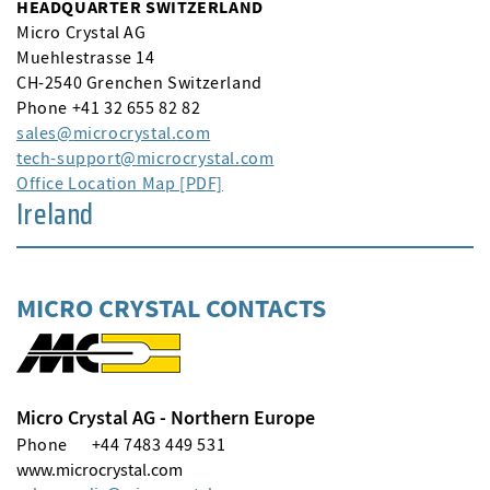
HEADQUARTER SWITZERLAND
Micro Crystal AG
Muehlestrasse 14
CH-2540 Grenchen Switzerland
Phone +41 32 655 82 82
sales
microcrystal
com
tech-support
microcrystal
com
Office Location Map [PDF]
Ireland
MICRO CRYSTAL CONTACTS
Micro Crystal AG - Northern Europe
Phone
+44 7483 449 531
www.microcrystal.com