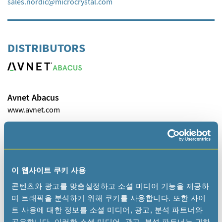
sales.nordic
microcrystal
com
DISTRIBUTORS
Avnet Abacus
www.avnet.com
Golledge Electronics Ltd
이 웹사이트 쿠키 사용
www.golledge.com
콘텐츠와 광고를 맞춤설정하고 소셜 미디어 기능을 제공하
sales
golledge
com
며 트래픽을 분석하기 위해 쿠키를 사용합니다. 또한 사이
트 사용에 대한 정보를 소셜 미디어, 광고, 분석 파트너와
공유합니다. 이러한 소셜 미디어, 광고, 분석 파트너는 귀하