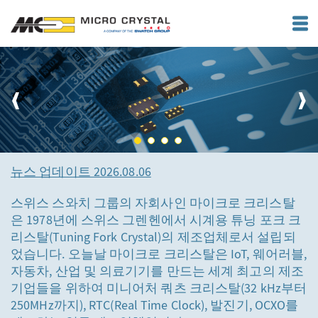
뉴스 업데이트 2026.08.06
스위스 스와치 그룹의 자회사인 마이크로 크리스탈
은 1978년에 스위스 그렌헨에서 시계용 튜닝 포크 크
리스탈(Tuning Fork Crystal)의 제조업체로서 설립되
었습니다. 오늘날 마이크로 크리스탈은 IoT, 웨어러블,
자동차, 산업 및 의료기기를 만드는 세계 최고의 제조
기업들을 위하여 미니어처 쿼츠 크리스탈(32 kHz부터
250MHz까지), RTC(Real Time Clock), 발진기, OCXO를