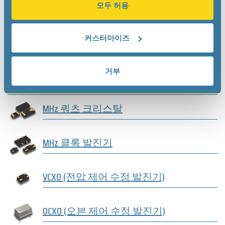
모두 허용
커스터마이즈
거부
MHz AT-cut 발진기
MHz 쿼츠 크리스탈
MHz 클록 발진기
VCXO (전압 제어 수정 발진기)
OCXO (오븐 제어 수정 발진기)