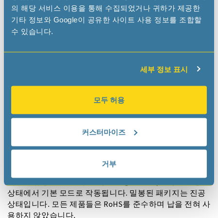
이 발진기는 초소형 SMD 세라믹 패키지 내에 32.768 kHz
의 해당 서비스 이용을 통해 수집되었거나 귀하가 제공한
또는 100 kHz 소리굽쇠 수정 공진자와 CMOS 기반 발진기
기타 정보와 Google이 공유한 사이트 사용 정보를 조합할
회로를 결합시켰습니다.
수 있습니다.
더 읽어보기
세부 정보 표시
모두 허용
커스터마이즈
32.768kHz 쿼츠 크리스탈
거부
저주파 튜닝 포크 크리스탈(Tuning Fork Crystal)은 진공
상태에서 기본 모드로 작동됩니다. 밀봉된 패키지는 진공
상태입니다. 모든 제품들은 RoHS를 준수하며 납을 전혀 사
용하지 않았습니다.