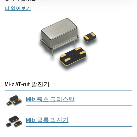
더 읽어보기
MHz AT-cut 발진기
MHz 쿼츠 크리스탈
MHz 클록 발진기