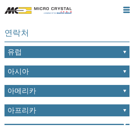
연락처
유럽
아시아
아메리카
아프리카