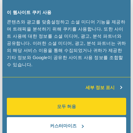
sales.germany
microcrystal
com
이 웹사이트 쿠키 사용
콘텐츠와 광고를 맞춤설정하고 소셜 미디어 기능을 제공하
DISTRIBUTORS
며 트래픽을 분석하기 위해 쿠키를 사용합니다. 또한 사이
트 사용에 대한 정보를 소셜 미디어, 광고, 분석 파트너와
공유합니다. 이러한 소셜 미디어, 광고, 분석 파트너는 귀하
의 해당 서비스 이용을 통해 수집되었거나 귀하가 제공한
기타 정보와 Google이 공유한 사이트 사용 정보를 조합할
Avnet Abacus
수 있습니다.
www.avnet.com
세부 정보 표시
ONLINE DISTRIBUTORS
모두 허용
Arrow
커스터마이즈
www.arrow.com