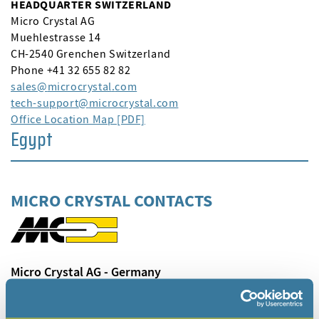
HEADQUARTER SWITZERLAND
Micro Crystal AG
Muehlestrasse 14
CH-2540 Grenchen Switzerland
Phone +41 32 655 82 82
sales
microcrystal
com
tech-support
microcrystal
com
Office Location Map [PDF]
Egypt
MICRO CRYSTAL CONTACTS
Micro Crystal AG - Germany
Phone
+49 6021 582 0791
www.microcrystal.com