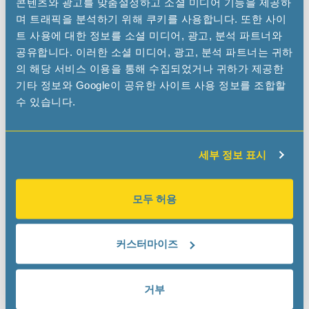
콘텐츠와 광고를 맞춤설정하고 소셜 미디어 기능을 제공하
며 트래픽을 분석하기 위해 쿠키를 사용합니다. 또한 사이
TRG Components
트 사용에 대한 정보를 소셜 미디어, 광고, 분석 파트너와
www.trgcomponents.com
공유합니다. 이러한 소셜 미디어, 광고, 분석 파트너는 귀하
gtyler
trgcomp
com
의 해당 서비스 이용을 통해 수집되었거나 귀하가 제공한
기타 정보와 Google이 공유한 사이트 사용 정보를 조합할
수 있습니다.
WDI USA Corporation
세부 정보 표시
www.wdi-usa.com
sales
wdi-usa
com
모두 허용
REPRESENTATIVES
커스터마이즈
거부
Electro Reps