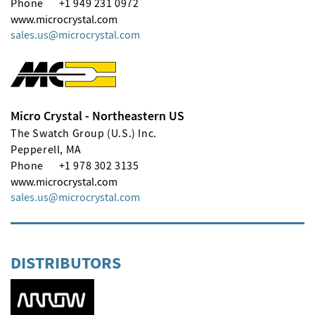
Phone
+1 949 231 0972
www.microcrystal.com
sales.us
microcrystal
com
Micro Crystal - Northeastern US
The Swatch Group (U.S.) Inc.
Pepperell, MA
Phone
+1 978 302 3135
www.microcrystal.com
sales.us
microcrystal
com
DISTRIBUTORS