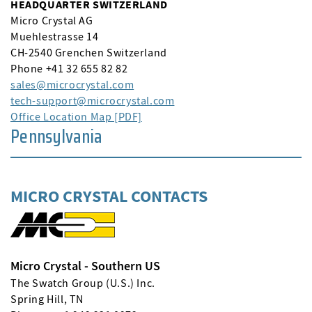
HEADQUARTER SWITZERLAND
Micro Crystal AG
Muehlestrasse 14
CH-2540 Grenchen Switzerland
Phone +41 32 655 82 82
sales
microcrystal
com
tech-support
microcrystal
com
Office Location Map [PDF]
Pennsylvania
MICRO CRYSTAL CONTACTS
Micro Crystal - Southern US
The Swatch Group (U.S.) Inc.
Spring Hill, TN