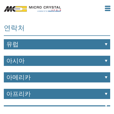
연락처
유럽
아시아
아메리카
아프리카