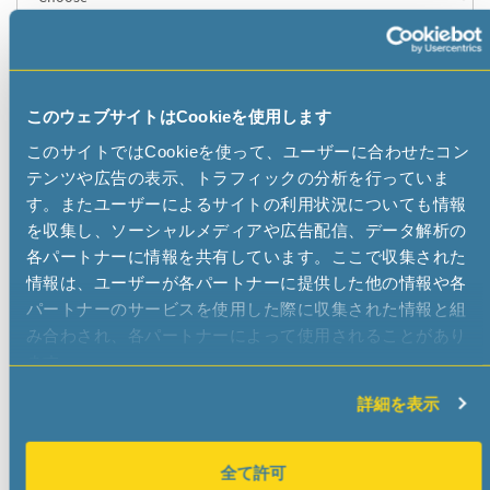
First Name
*
このウェブサイトはCookieを使用します
Last Name
*
このサイトではCookieを使って、ユーザーに合わせたコン
テンツや広告の表示、トラフィックの分析を行っていま
す。またユーザーによるサイトの利用状況についても情報
Title
を収集し、ソーシャルメディアや広告配信、データ解析の
各パートナーに情報を共有しています。ここで収集された
情報は、ユーザーが各パートナーに提供した他の情報や各
パートナーのサービスを使用した際に収集された情報と組
E-Mail
*
み合わされ、各パートナーによって使用されることがあり
ます。
Phone
*
詳細を表示
全て許可