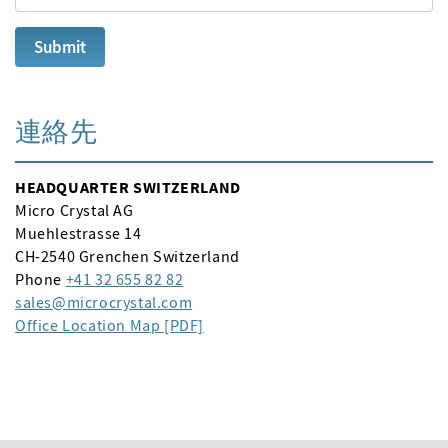
連絡先
HEADQUARTER SWITZERLAND
Micro Crystal AG
Muehlestrasse 14
CH-2540 Grenchen Switzerland
Phone
+41 32 655 82 82
sales
microcrystal
com
Office Location Map [PDF]