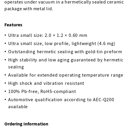
operates under vacuum in a hermetically sealed ceramic
package with metal lid.
Features
Ultra small size: 2.0 × 1.2 × 0.60 mm
Ultra small size, low profile, lightweight (4.6 mg)
Outstanding hermetic sealing with gold-tin preform
High stability and low aging guaranteed by hermetic
sealing
Available for extended operating temperature range
High shock and vibration resistant
100% Pb-free, RoHS-compliant
Automotive qualification according to AEC-Q200
available
Ordering Information