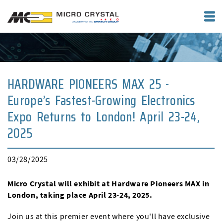
HARDWARE PIONEERS MAX 25 -
Europe’s Fastest-Growing Electronics
Expo Returns to London! April 23-24,
2025
03/28/2025
Micro Crystal will exhibit at Hardware Pioneers MAX in
London, taking place April 23-24, 2025.
Join us at this premier event where you'll have exclusive