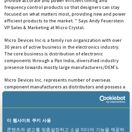
provide accurate and power efficient timing and
frequency control products so that designers can stay
focused on what matters most, providing new and power
efficient products to the market. " Says Andy Feuerstein
VP Sales & Marketing at Micro Crystal.
Micro Devices Inc is a family run organization with over
30 years of active business in the electronics industry.
The core business is distribution of electronic
components through a Pan India, diversified industry
presence towards mostly large manufacturers/OEM’s.
Micro Devices Inc. represents number of overseas
component manufacturers as distributors and possess a
rich experience in international business. The team is
composed of young entrepreneurs and engineers with
strong technical and commercial capabilities.
이 웹사이트 쿠키 사용
콘텐츠와 광고를 맞춤설정하고 소셜 미디어 기능을 제공하