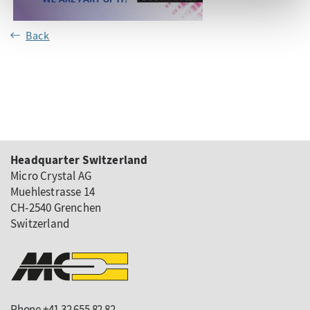
Back
Headquarter Switzerland
Micro Crystal AG
Muehlestrasse 14
CH-2540 Grenchen
Switzerland
Phone +41 32 655 82 82