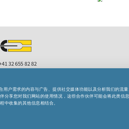
41 32 655 82 82
microcrystal
com
upport
microcrystal
com
制作贴合用户需求的内容与广告、提供社交媒体功能以及分析我们的流
伙伴分享您对我们网站的使用情况，这些合作伙伴可能会将此类信
过程中收集的其他信息相结合。
Cookies
|
Terms of use