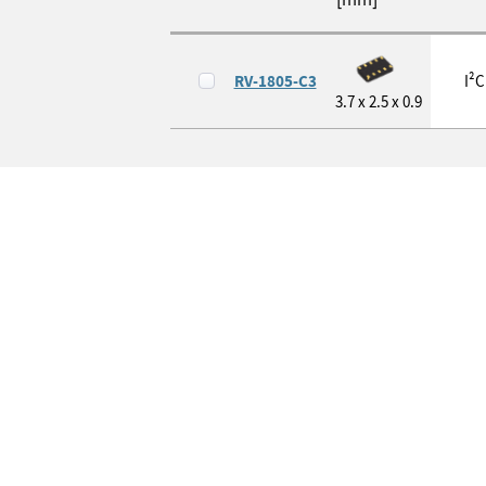
RV-1805-C3
I²C
3.7 x 2.5 x 0.9