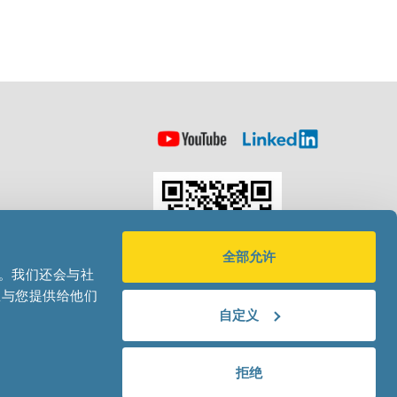
全部允许
量。我们还会与社
息与您提供给他们
自定义
|
Privacy Notice
拒绝